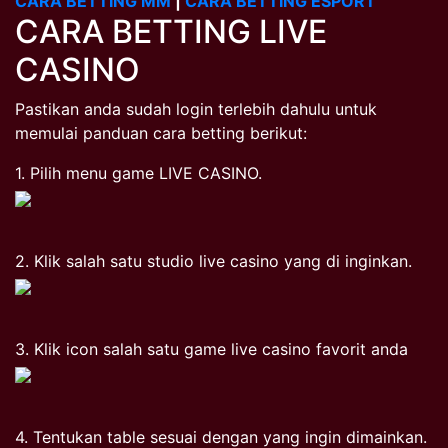
CARA BETTING MM
|
CARA BETTING ESPORT
CARA BETTING LIVE
CASINO
Pastikan anda sudah login terlebih dahulu untuk
memulai panduan cara betting berikut:
1. Pilih menu game LIVE CASINO.
2. Klik salah satu studio live casino yang di inginkan.
3. Klik icon salah satu game live casino favorit anda
4. Tentukan table sesuai dengan yang ingin dimainkan.