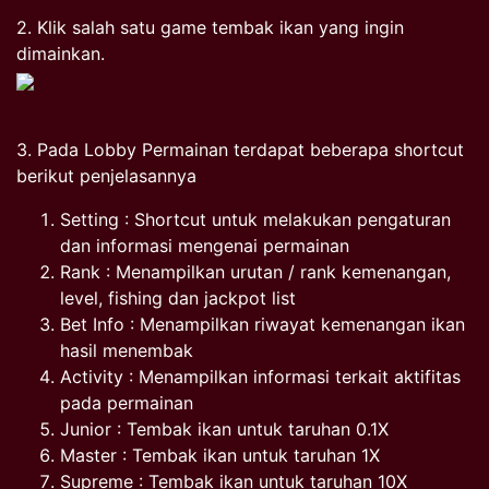
2. Klik salah satu game tembak ikan yang ingin
dimainkan.
3. Pada Lobby Permainan terdapat beberapa shortcut
berikut penjelasannya
Setting : Shortcut untuk melakukan pengaturan
dan informasi mengenai permainan
Rank : Menampilkan urutan / rank kemenangan,
level, fishing dan jackpot list
Bet Info : Menampilkan riwayat kemenangan ikan
hasil menembak
Activity : Menampilkan informasi terkait aktifitas
pada permainan
Junior : Tembak ikan untuk taruhan 0.1X
Master : Tembak ikan untuk taruhan 1X
Supreme : Tembak ikan untuk taruhan 10X