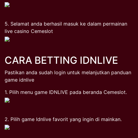
5. Selamat anda berhasil masuk ke dalam permainan
live casino Cemeslot
CARA BETTING IDNLIVE
Pastikan anda sudah login untuk melanjutkan panduan
game idnlive
1. Pilih menu game IDNLIVE pada beranda Cemeslot.
2. Pilih game Idnlive favorit yang ingin di mainkan.