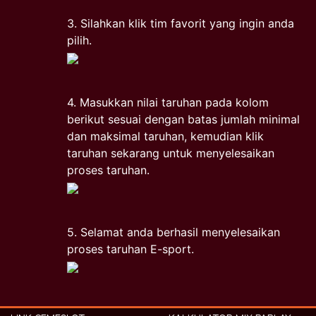
3. Silahkan klik tim favorit yang ingin anda
pilih.
4. Masukkan nilai taruhan pada kolom
berikut sesuai dengan batas jumlah minimal
dan maksimal taruhan, kemudian klik
taruhan sekarang untuk menyelesaikan
proses taruhan.
5. Selamat anda berhasil menyelesaikan
proses taruhan E-sport.