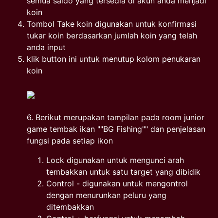
semua saldo yang tersedia di akun anda menjadi
koin
Tombol Take koin digunakan untuk konfirmasi
tukar koin berdasarkan jumlah koin yang telah
anda input
klik button ini untuk menutup kolom penukaran
koin
6. Berikut merupakan tampilan pada room junior
game tembak ikan ""BG Fishing"" dan penjelasan
fungsi pada setiap ikon
Lock digunakan untuk mengunci arah
tembakkan untuk satu target yang dibidik
Control - digunakan untuk mengontrol
dengan menurunkan peluru yang
ditembakkan