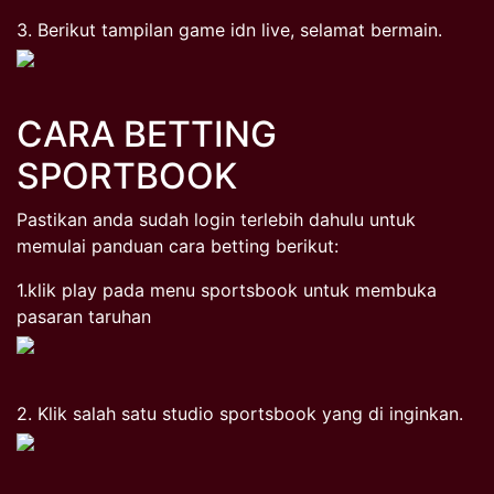
3. Berikut tampilan game idn live, selamat bermain.
CARA BETTING
SPORTBOOK
Pastikan anda sudah login terlebih dahulu untuk
memulai panduan cara betting berikut:
1.klik play pada menu sportsbook untuk membuka
pasaran taruhan
2. Klik salah satu studio sportsbook yang di inginkan.