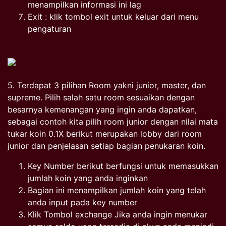
menampilkan informasi ini lag
Exit : klik tombol exit untuk keluar dari menu
pengaturan
5. Terdapat 3 pilihan Room yakni junior, master, dan
supreme. Pilih salah satu room sesuaikan dengan
besarnya kemenangan yang ingin anda dapatkan,
sebagai contoh kita pilih room junior dengan nilai mata
tukar koin 0.1X berikut merupakan lobby dari room
junior dan penjelasan setiap bagian penukaran koin.
Key Number berikut berfungsi untuk memasukkan
jumlah koin yang anda inginkan
Bagian ini menampilkan jumlah koin yang telah
anda input pada key number
Klik Tombol exchange Jika anda ingin menukar